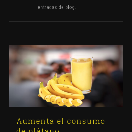
entradas de blog.
Aumenta el consumo de plátano
Blog
Noticias
Noticias Públicas
Aumenta el consumo
de plátano