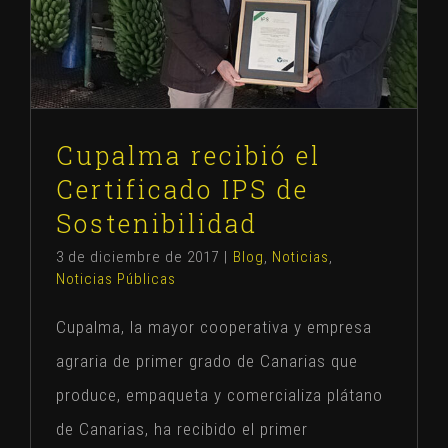
Cupalma recibió el Certificado IPS de
Sostenibilidad
Blog
Noticias
Noticias Públicas
Cupalma recibió el
Certificado IPS de
Sostenibilidad
3 de diciembre de 2017
|
Blog
,
Noticias
,
Noticias Públicas
Cupalma, la mayor cooperativa y empresa
agraria de primer grado de Canarias que
produce, empaqueta y comercializa plátano
de Canarias, ha recibido el primer