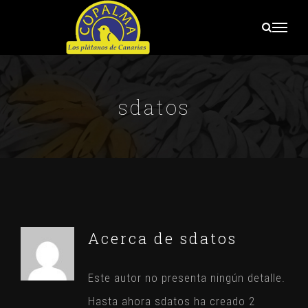
Saltar
al
contenido
sdatos
Acerca de
sdatos
Este autor no presenta ningún detalle.
Hasta ahora sdatos ha creado 2